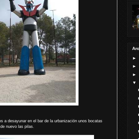
Arc
►
►
►
▼
mos a desayunar en el bar de la urbanización unos bocatas
de nuevo las pilas.