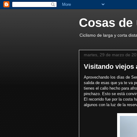
Cosas de 
Ciclismo de larga y corta dist
martes, 29 de marzo de 2
Visitando viejos
Aprovechando los días de Sem
salida de esas que ya te va p
tienes el callo hecho para afr
pinchazo. Esto se está convirt
El recorrido fue por la costa h
algunos con la luz de la rese