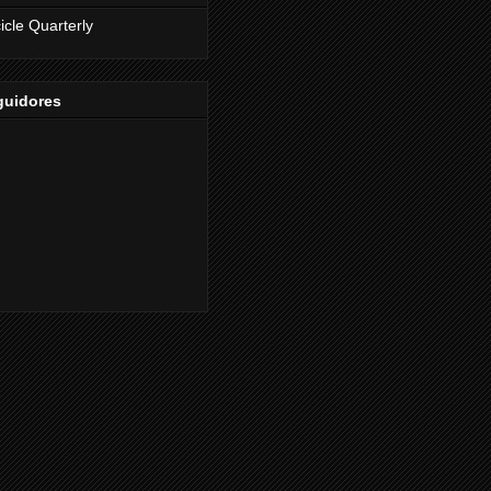
icle Quarterly
guidores