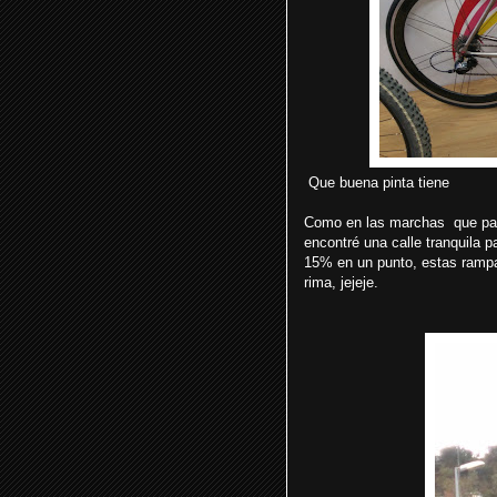
Que buena pinta tiene
Como en las marchas que partic
encontré una calle tranquila 
15% en un punto, estas rampas
rima, jejeje.