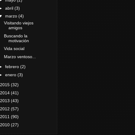
►
mayo
(2)
►
abril
(3)
▼
marzo
(4)
Visitando viejos
amigos
Buscando la
motivación
Vida social
Marzo ventoso...
►
febrero
(2)
►
enero
(3)
2015
(32)
2014
(41)
2013
(43)
2012
(57)
2011
(90)
2010
(27)