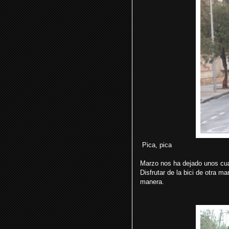
Pica, pica
Marzo nos ha dejado unos cua
Disfrutar de la bici de otra m
manera.