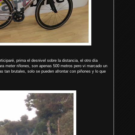
iparé, prima el desnivel sobre la distancia, el otro día
para meter riñones, son apenas 500 metros pero vi marcado un
 tan brutales, solo se pueden afrontar con piñones y lo que