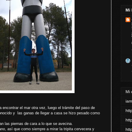
Mi 
Mi 
ia
a encontrar el mar otra vez, luego el trámite del paso de
htt
conocido y las ganas de llegar a casa se hizo pesado como
htt
n las piernas de cara a lo que se avecina.
no, así que como siempre a mirar la tripita cervecera y
htt