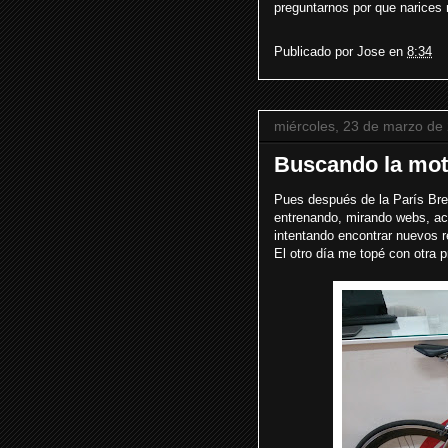
preguntarnos por que narices 
Publicado por
Jose
en
8:34
miércoles, 23 de marzo de
Buscando la mot
Pues después de la París Bre
entrenando, mirando webs, act
intentando encontrar nuevos r
El otro día me topé con otra p