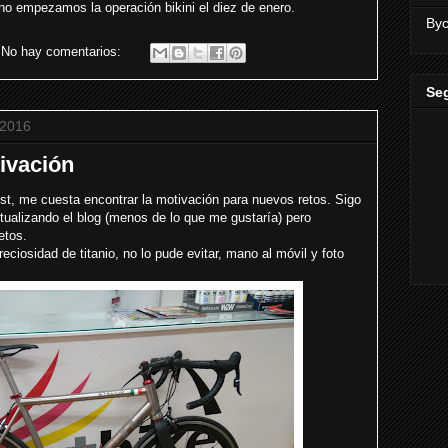
no empezamos la operación bikini el diez de enero.
Byc
No hay comentarios:
Se
 2016
ivación
st, me cuesta encontrar la motivación para nuevos retos. Sigo
ualizando el blog (menos de lo que me gustaría) pero
etos.
reciosidad de titanio, no lo pude evitar, mano al móvil y foto