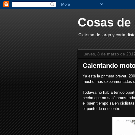
Cosas de 
Ciclismo de larga y corta dist
jueves, 8 de marzo de 201
Calentando mot
Ya está la primera brevet. 200
mucho más experimentados que
Todavía no había tenido oportu
hecho que no saliéramos todos
el buen tiempo salen ciclistas
el punto de encuentro.