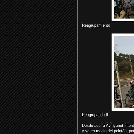
Reagrupamiento
Reagrupando II
Desde aquí a Avinyonet inten
y ya en medio del pelotón, po