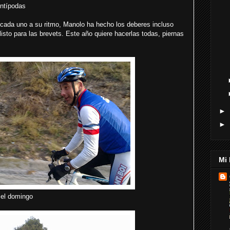
Antípodas
cada uno a su ritmo, Manolo ha hecho los deberes incluso
isto para las brevets. Este año quiere hacerlas todas, piernas
►
►
Mi 
 el domingo