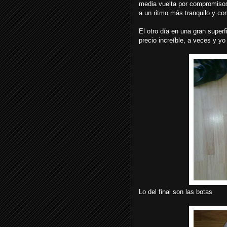
media vuelta por compromisos
a un ritmo más tranquilo y co
El otro día en una gran super
precio increíble, a veces y yo
Lo del final son las botas