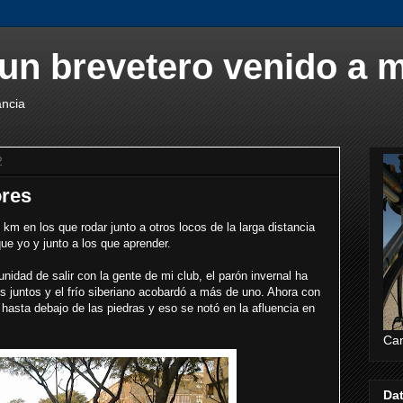
un brevetero venido a 
ancia
2
ores
 km en los que rodar junto a otros locos de la larga distancia
 yo y junto a los que aprender.
nidad de salir con la gente de mi club, el parón invernal ha
 juntos y el frío siberiano acobardó a más de uno. Ahora con
 hasta debajo de las piedras y eso se notó en la afluencia en
Cam
Da